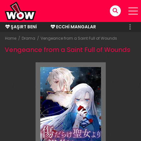
ŞAŞIRT BENI
ECCHI MANGALAR
BITMIŞ MANGALAR
Home
Drama
Vengeance from a Saint Full of Wounds
Vengeance from a Saint Full of Wounds