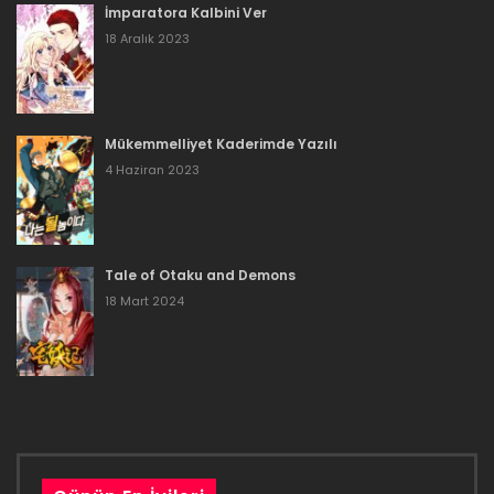
İmparatora Kalbini Ver
Bölüm 38
18 Aralık 2023
21 Haziran 2023
Bölüm 37
Mükemmelliyet Kaderimde Yazılı
21 Haziran 2023
4 Haziran 2023
Bölüm 36
21 Haziran 2023
Tale of Otaku and Demons
Bölüm 35
18 Mart 2024
21 Haziran 2023
Bölüm 34
21 Haziran 2023
Bölüm 33