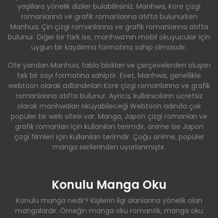
yaşlılara yönelik diziler bulabilirsiniz. Manhwa, Kore çizgi
romanlarına ve grafik romanlarına atıfta bulunurken
Manhua, Çin çizgi romanlarına ve grafik romanlarına atıfta
bulunur. Diğer bir fark ise, manhwa’nın mobil okuyucular için
uygun bir kaydırma formatına sahip olmasıdır.
Öte yandan Manhua, tablo blokları ve çerçevelerden oluşan
tek bir sayı formatına sahiptir. Evet, Manhwa, genellikle
webtoon olarak adlandırılan Kore çizgi romanlarına ve grafik
romanlarına atıfta bulunur. Ayrıca, kullanıcıların ücretsiz
olarak manhwaları okuyabileceği Webtoon adında çok
popüler bir web sitesi var. Manga, Japon çizgi romanları ve
grafik romanları için kullanılan terimdir, anime ise Japon
çizgi filmleri için kullanılan terimdir. Çoğu anime, popüler
manga serilerinden uyarlanmıştır.
Konulu Manga Oku
Konulu manga nedir? Kişilerin ilgi alanlarına yönelik olan
mangalardır. Örneğin manga oku romantik, manga oku