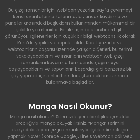
Bu çizgi romanlar için, webtoon yazarları sayfa çevirmeyi
kendi avantajlarına kullanmazlar, ancak kaydırma ve
paneller arasındaki boşlukların kullanımından mükemmel bir
şekilde yararlanırlar. Bir film için bir storyboard gibi
görünüyor. İlgilenenler için küçük bir bilgi, webtoons ilk olarak
Kore’de yapıldı ve popüler oldu. Koreli yazarlar ve
webtoon’ların başarısı üzerinde çalışan diğerleri, bu terimi
yakalayacaklarını ve insanların webtoon web çizgi
romanlarını kaydırma formatında çağırmaya
başlayacaklarını ve Japonların başardığı gibi benzersiz bir
şey yapmak için onları bire dönüştüreceklerini umarak
kullanmaya başladılar.
Manga Nasıl Okunur?
Manga nasıl okunur? Sitemizde yer alan ilgili seçenekler
aracılığıyla manga okuyabilirsiniz. “Manga” terimini
dünyadaki Japon çizgi romanlarıyla ilişkilendirmek için
yapmak. Naver (Korece Google), Line’s Webtoon adlı web