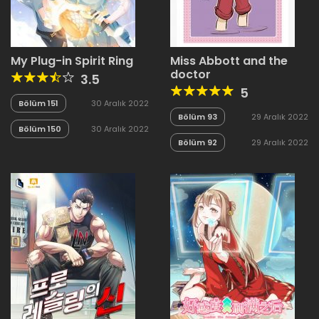
My Plug-in Spirit Ring
Miss Abbott and the
doctor
3.5
5
Bölüm 151
30 Aralık 2022
Bölüm 93
29 Aralık 2022
Bölüm 150
30 Aralık 2022
Bölüm 92
29 Aralık 2022