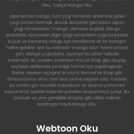
Oku, Türkçe Manga Oku.
Japonya’da manga, tüm çizgi romanlar anlamına gelen
çizgi roman terimidir. Ancak dünyanın geri kalanı Japon
çizgi romanlarına “manga” demeye başladı. Manga
endüstrisi, dünyadaki diğer çizgi romanların çoğuna kıyasla
büyük ve benzersiz olduğu için kendilerine ait bir kategori
haline geldiler. İşte bu noktada “manga tarzı” terimi ortaya
çıktı. Manga çoğunlukla Japonya’da ciltler halinde
basılmıştır. Bu yüzden, insanların onu bir kitap gibi okuyup
sayfaları akıllarında çevirdiği format için yapılmışlardır.
Bunlar okurken açtığınız iki sayfa. Normal bir kitap gibi
dönüyorsunuz ama tam tersi yerine sağdan sola. Yazarlar
bu ortamı göz önünde bulundurur ve okuma yöntemini
kapsamlı bir şekilde kullanan paneller oluşturmaya çalışır. Bu
yataydır ve yine genellikle kitaplar gibi ciltler halinde
basılmıştır haydi Manga Oku.
Webtoon Oku