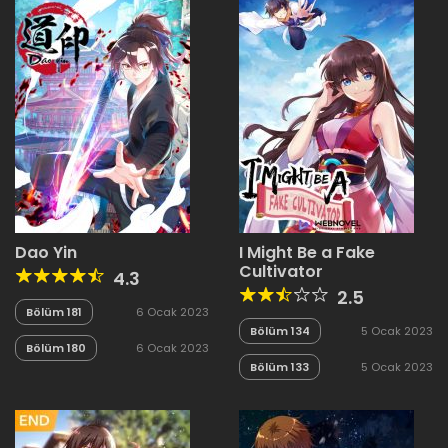
Dao Yin
I Might Be a Fake
Cultivator
4.3
2.5
Bölüm 181
6 Ocak 2023
Bölüm 134
5 Ocak 2023
Bölüm 180
6 Ocak 2023
Bölüm 133
5 Ocak 2023