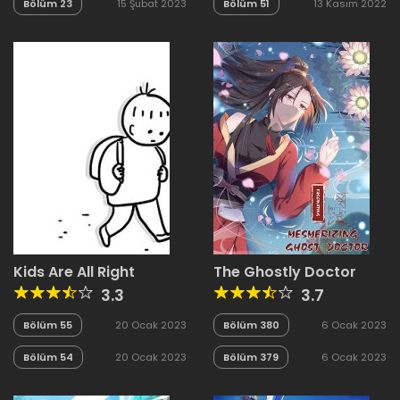
Bölüm 23
15 Şubat 2023
Bölüm 51
13 Kasım 2022
Kids Are All Right
The Ghostly Doctor
3.3
3.7
Bölüm 55
20 Ocak 2023
Bölüm 380
6 Ocak 2023
Bölüm 54
20 Ocak 2023
Bölüm 379
6 Ocak 2023