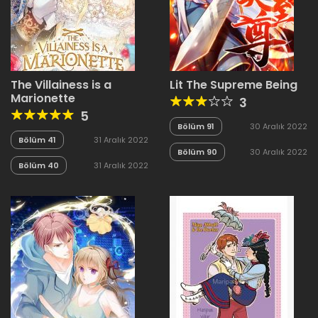
The Villainess is a
Lit The Supreme Being
Marionette
3
5
Bölüm 91
30 Aralık 2022
Bölüm 41
31 Aralık 2022
Bölüm 90
30 Aralık 2022
Bölüm 40
31 Aralık 2022