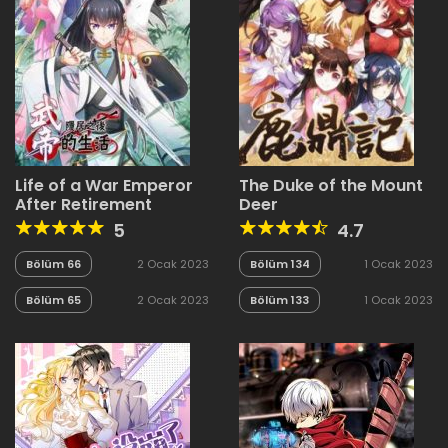
Life of a War Emperor
The Duke of the Mount
After Retirement
Deer
5
4.7
Bölüm 66
2 Ocak 2023
Bölüm 134
1 Ocak 2023
Bölüm 65
2 Ocak 2023
Bölüm 133
1 Ocak 2023