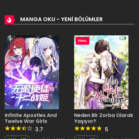
MANGA OKU - YENI BÖLÜMLER
FİNAL
Infinite Apostles And
Neden Bir Zorba Olarak
Twelve War Girls
Yaşıyor?
3.7
5