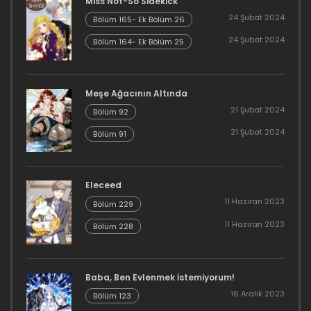
Miss Not-So Sidekick
24 Şubat 2024
Bölüm 165- Ek Bölüm 26
24 Şubat 2024
Bölüm 164- Ek Bölüm 25
Meşe Ağacının Altında
21 Şubat 2024
Bölüm 92
21 Şubat 2024
Bölüm 91
Eleceed
11 Haziran 2023
Bölüm 229
11 Haziran 2023
Bölüm 228
Baba, Ben Evlenmek İstemiyorum!
16 Aralık 2023
Bölüm 123