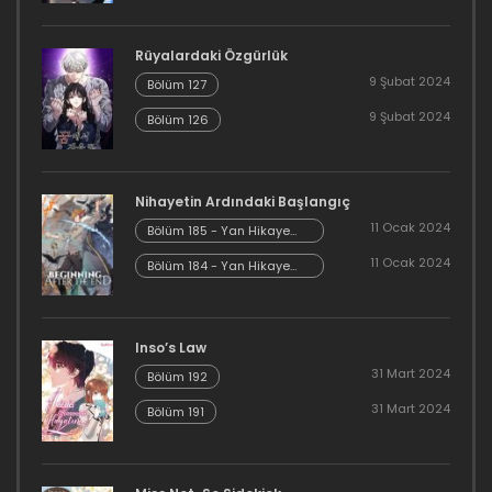
Rüyalardaki Özgürlük
9 Şubat 2024
Bölüm 127
9 Şubat 2024
Bölüm 126
Nihayetin Ardındaki Başlangıç
11 Ocak 2024
Bölüm 185 - Yan Hikaye
Kısım 7
11 Ocak 2024
Bölüm 184 - Yan Hikaye
Kısım 6
Inso’s Law
31 Mart 2024
Bölüm 192
31 Mart 2024
Bölüm 191