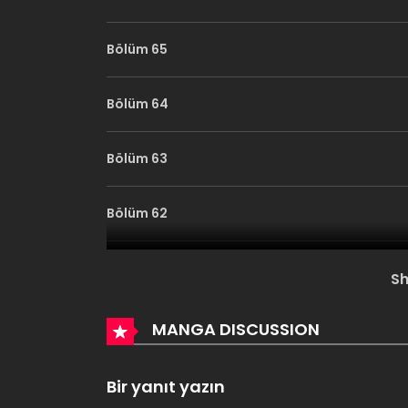
Bölüm 65
Bölüm 64
Bölüm 63
Bölüm 62
Bölüm 61
S
Bölüm 60
MANGA DISCUSSION
Bölüm 59
Bir yanıt yazın