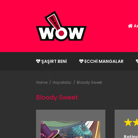
An
ŞAŞIRT BENI
ECCHI MANGALAR
Home
Hayalistic
Bloody Sweet
Bloody Sweet
Ratin