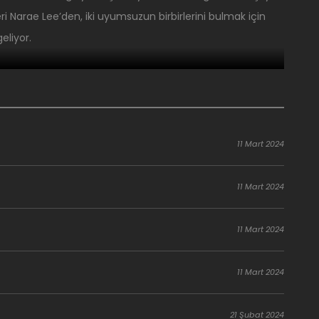
 Narae Lee’den, iki uyumsuzun birbirlerini bulmak için
eliyor.
11 Mart 2024
11 Mart 2024
11 Mart 2024
11 Mart 2024
21 Şubat 2024