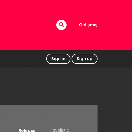
Gelişmiş
Sign in
Sign up
Hayalistic
Release