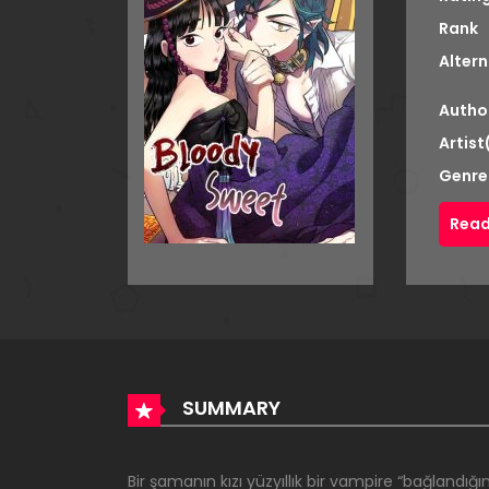
Rank
Altern
Autho
Artist
Genre
Read
SUMMARY
Bir şamanın kızı yüzyıllık bir vampire “bağlandı