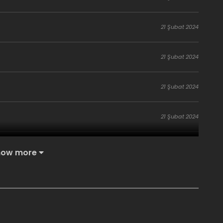
21 Şubat 2024
21 Şubat 2024
21 Şubat 2024
21 Şubat 2024
21 Şubat 2024
how more
21 Şubat 2024
21 Şubat 2024