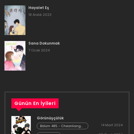
Bölüm 48
Hayalet Eş
16 Aralık 2023
18 Aralık 2023
Bölüm 47
16 Aralık 2023
Sana Dokunmak
Bölüm 46
7 Ocak 2024
16 Aralık 2023
Bölüm 45
16 Aralık 2023
Bölüm 44
Günün En İyileri
16 Aralık 2023
Görünüşçülük
Bölüm 43
14 Mart 2024
Bölüm 485 - Cheonliang
[04]