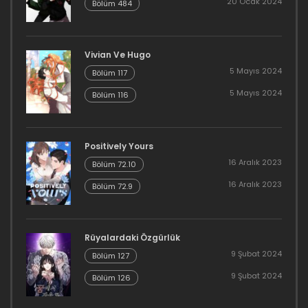
20 Ocak 2024
16 Aralık 2023
Bölüm 484
Bölüm 42
Vivian Ve Hugo
16 Aralık 2023
5 Mayıs 2024
Bölüm 117
Bölüm 41
5 Mayıs 2024
Bölüm 116
16 Aralık 2023
Bölüm 40
Positively Yours
16 Aralık 2023
Bölüm 72.10
16 Aralık 2023
16 Aralık 2023
Bölüm 72.9
Bölüm 39
16 Aralık 2023
Rüyalardaki Özgürlük
9 Şubat 2024
Bölüm 127
Bölüm 38
9 Şubat 2024
Bölüm 126
16 Aralık 2023