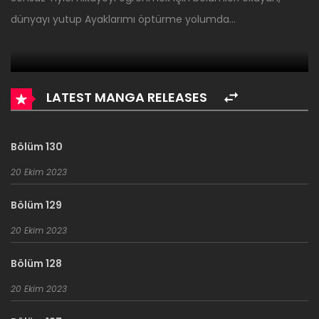
dünyayı yutup Ayaklarımı öptürme yolumda…
LATEST MANGA RELEASES
Bölüm 130
20 Ekim 2023
Bölüm 129
20 Ekim 2023
Bölüm 128
20 Ekim 2023