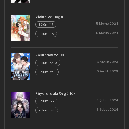
Bölüm 11
Vivian Ve Hugo
11 Mart 2023
5 Mayıs 2024
Bölüm 117
Bölüm 10
5 Mayıs 2024
Bölüm 116
11 Mart 2023
Bölüm 9
Positively Yours
16 Aralık 2023
Bölüm 72.10
11 Mart 2023
16 Aralık 2023
Bölüm 72.9
Bölüm 8
11 Mart 2023
Rüyalardaki Özgürlük
9 Şubat 2024
Bölüm 127
Bölüm 7
9 Şubat 2024
Bölüm 126
11 Mart 2023
Bölüm 6