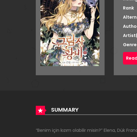
Rank
Altern
Autho
Artist
Genre
Read
SUMMARY
“Benim için kızım olabilir misin?” Elena, Dük Franc