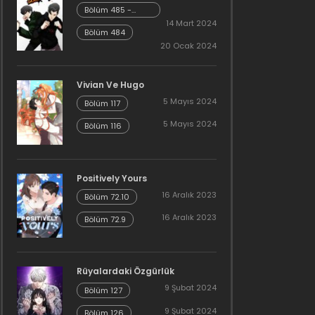
Bölüm 485 -
Cheonliang [04]
14 Mart 2024
Bölüm 484
20 Ocak 2024
Vivian Ve Hugo
5 Mayıs 2024
Bölüm 117
5 Mayıs 2024
Bölüm 116
Positively Yours
16 Aralık 2023
Bölüm 72.10
16 Aralık 2023
Bölüm 72.9
Rüyalardaki Özgürlük
9 Şubat 2024
Bölüm 127
9 Şubat 2024
Bölüm 126