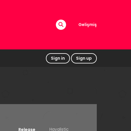
Gelişmiş
Sign in
Sign up
Hayalistic
Release