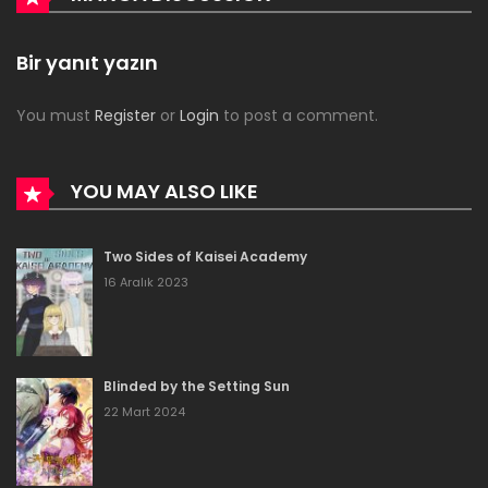
Bölüm 78
Bir yanıt yazın
16 Aralık 2023
You must
Register
or
Login
to post a comment.
Bölüm 77
16 Aralık 2023
YOU MAY ALSO LIKE
Bölüm 76
Two Sides of Kaisei Academy
16 Aralık 2023
16 Aralık 2023
Bölüm 75
16 Aralık 2023
Blinded by the Setting Sun
Bölüm 74
22 Mart 2024
16 Aralık 2023