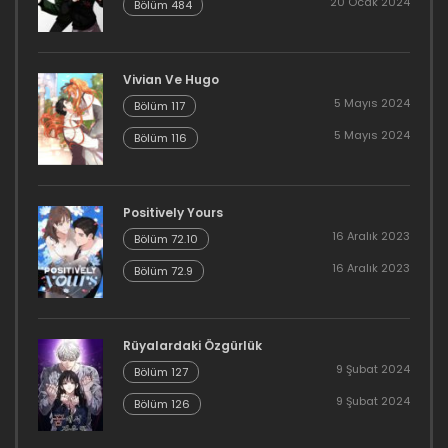
20 Ocak 2024
16 Aralık 2023
Bölüm 484
Bölüm 67
Vivian Ve Hugo
16 Aralık 2023
5 Mayıs 2024
Bölüm 117
Bölüm 66
5 Mayıs 2024
Bölüm 116
16 Aralık 2023
Bölüm 65
Positively Yours
16 Aralık 2023
Bölüm 72.10
16 Aralık 2023
16 Aralık 2023
Bölüm 72.9
Bölüm 64
16 Aralık 2023
Rüyalardaki Özgürlük
9 Şubat 2024
Bölüm 127
Bölüm 63
9 Şubat 2024
Bölüm 126
16 Aralık 2023