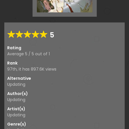
5
Rating
Average
5
/
5
out of
1
Rank
97th, it has 897.6K views
Alternative
Updating
Author(s)
Updating
Artist(s)
Updating
Genre(s)