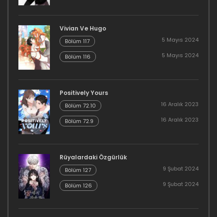
Bölüm 211
Vivian Ve Hugo
16 Aralık 2023
5 Mayıs 2024
Bölüm 117
Bölüm 210
5 Mayıs 2024
Bölüm 116
16 Aralık 2023
Bölüm 209
Positively Yours
16 Aralık 2023
Bölüm 72.10
16 Aralık 2023
16 Aralık 2023
Bölüm 72.9
Bölüm 208
16 Aralık 2023
Rüyalardaki Özgürlük
9 Şubat 2024
Bölüm 127
Bölüm 207
9 Şubat 2024
Bölüm 126
16 Aralık 2023
Bölüm 206