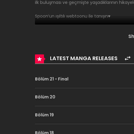
ilk buluşması ve geçmişte yaşadıklarının hikayel
Spoon’un ışıltılı webtoonu ile tanışın♥
S
LATEST MANGA RELEASES
Bölüm 21 - Final
Bölüm 20
Bölüm 19
Bölüm 18