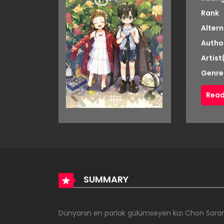
Rank
Altern
Autho
Artist
Genre
Read
SUMMARY
Dünyanın en parlak gülümseyen kızı Chon Saran