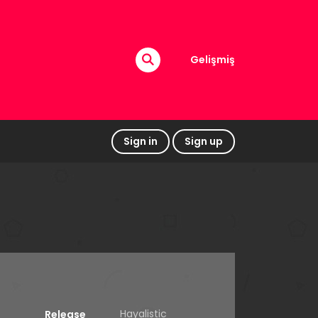
Gelişmiş
Sign in
Sign up
Hayalistic
Release