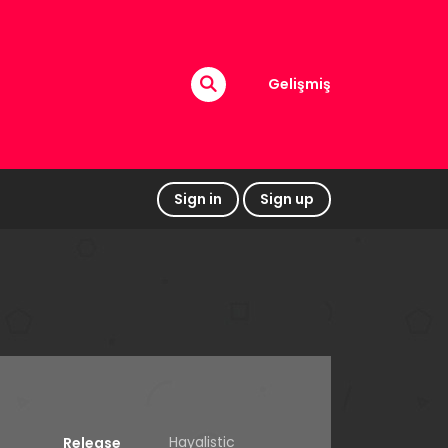
Gelişmiş
Sign in
Sign up
Hayalistic
Release