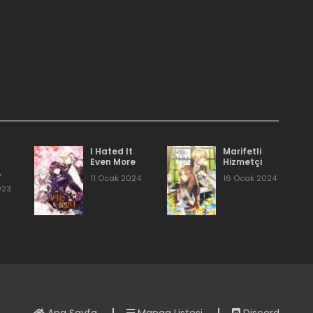
16 Aralık 2023
.
16 Aralık 2023
16 Aralık 2023
16 Aralık 2023
I Hated It
Marifetli
Even More
Hizmetçi
11 Ocak 2024
16 Ocak 2024
t
16 Aralık 2023
023
16 Aralık 2023
16 Aralık 2023
16 Aralık 2023