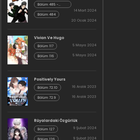
Bölüm 485 -
Cheonliang [04]
14 Mart 2024
Bölüm 484
20 Ocak 2024
Vivian Ve Hugo
5 Mayıs 2024
Bölüm 117
5 Mayıs 2024
Bölüm 116
Positively Yours
16 Aralık 2023
Bölüm 72.10
16 Aralık 2023
Bölüm 72.9
Rüyalardaki Özgürlük
9 Şubat 2024
Bölüm 127
9 Şubat 2024
Bölüm 126