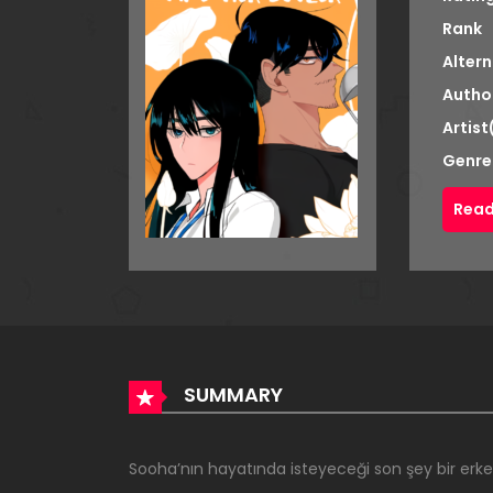
Rank
Altern
Autho
Artist
Genre
Read
SUMMARY
Sooha’nın hayatında isteyeceği son şey bir erke