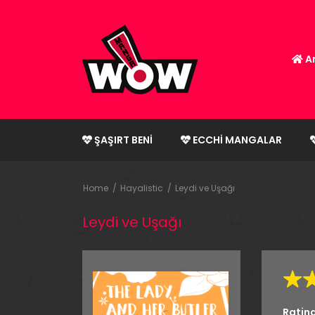
An
ŞAŞIRT BENI
ECCHI MANGALAR
Home
Hayalistic
Leydi ve Uşağı
Leydi ve Uşağı
Ratin