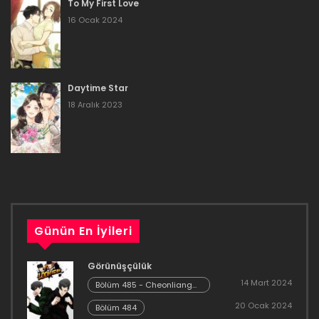
To My First Love
16 Ocak 2024
Daytime Star
18 Aralık 2023
Günün En İyileri
Görünüşçülük
14 Mart 2024
Bölüm 485 - Cheonliang
[04]
20 Ocak 2024
Bölüm 484