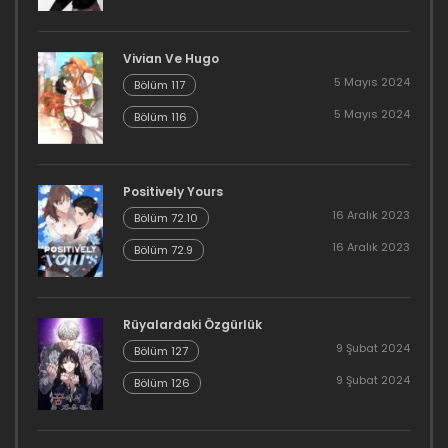
Vivian Ve Hugo
5 Mayıs 2024
Bölüm 117
5 Mayıs 2024
Bölüm 116
Positively Yours
16 Aralık 2023
Bölüm 72.10
16 Aralık 2023
Bölüm 72.9
Rüyalardaki Özgürlük
9 Şubat 2024
Bölüm 127
9 Şubat 2024
Bölüm 126