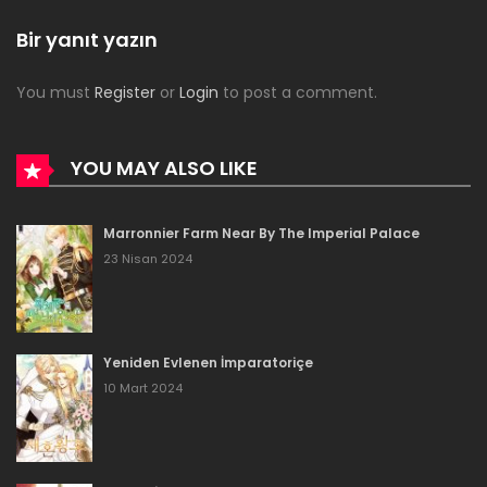
Bir yanıt yazın
You must
Register
or
Login
to post a comment.
YOU MAY ALSO LIKE
Marronnier Farm Near By The Imperial Palace
23 Nisan 2024
Yeniden Evlenen İmparatoriçe
10 Mart 2024