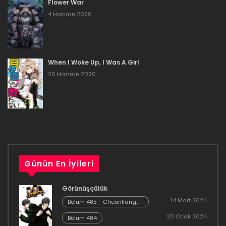
Flower War
1 Ocak 2023
4 Haziran 2020
Bölüm 105
1 Ocak 2023
When I Woke Up, I Was A Girl
Bölüm 104
26 Haziran 2020
1 Ocak 2023
Bölüm 103
1 Ocak 2023
Bölüm 102
Günün En İyileri
1 Ocak 2023
Görünüşçülük
Bölüm 101
14 Mart 2024
Bölüm 485 - Cheonliang
[04]
20 Ocak 2024
1 Ocak 2023
Bölüm 484