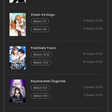
Bölüm 100
Vivian Ve Hugo
1 Ocak 2023
5 Mayıs 2024
Bölüm 117
Bölüm 99
5 Mayıs 2024
Bölüm 116
1 Ocak 2023
Bölüm 98
Positively Yours
16 Aralık 2023
Bölüm 72.10
1 Ocak 2023
16 Aralık 2023
Bölüm 72.9
Bölüm 97
1 Ocak 2023
Rüyalardaki Özgürlük
9 Şubat 2024
Bölüm 127
Bölüm 96
9 Şubat 2024
Bölüm 126
1 Ocak 2023
Bölüm 95