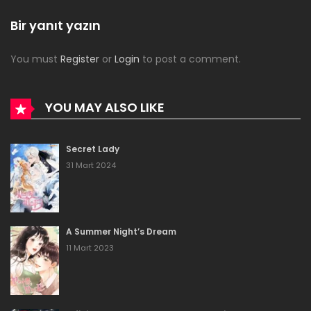
Bölüm 93
Bir yanıt yazın
16 Aralık 2023
You must
Register
or
Login
to post a comment.
Bölüm 92
16 Aralık 2023
YOU MAY ALSO LIKE
Bölüm 91
Secret Lady
16 Aralık 2023
31 Mart 2024
Bölüm 90
16 Aralık 2023
A Summer Night’s Dream
Bölüm 89
11 Mart 2023
16 Aralık 2023
Bölüm 88