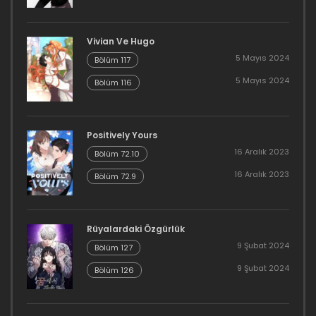
Bölüm 82
Vivian Ve Hugo
16 Aralık 2023
5 Mayıs 2024
Bölüm 117
Bölüm 81
5 Mayıs 2024
Bölüm 116
16 Aralık 2023
Bölüm 80
Positively Yours
16 Aralık 2023
Bölüm 72.10
16 Aralık 2023
16 Aralık 2023
Bölüm 72.9
Bölüm 79
16 Aralık 2023
Rüyalardaki Özgürlük
9 Şubat 2024
Bölüm 127
Bölüm 78
9 Şubat 2024
Bölüm 126
16 Aralık 2023
Bölüm 77