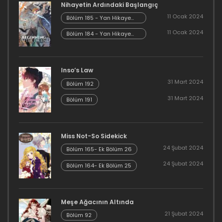
Nihayetin Ardındaki Başlangıç
16 Aralık 2023
11 Ocak 2024
Bölüm 185 - Yan Hikaye
Kısım 7
11 Ocak 2024
Bölüm 184 - Yan Hikaye
Bölüm 76
Kısım 6
16 Aralık 2023
Inso’s Law
Bölüm 75
31 Mart 2024
Bölüm 192
16 Aralık 2023
31 Mart 2024
Bölüm 191
Bölüm 74
16 Aralık 2023
Miss Not-So Sidekick
24 Şubat 2024
Bölüm 165- Ek Bölüm 26
Bölüm 73
24 Şubat 2024
Bölüm 164- Ek Bölüm 25
16 Aralık 2023
Bölüm 72
Meşe Ağacının Altında
21 Şubat 2024
Bölüm 92
16 Aralık 2023