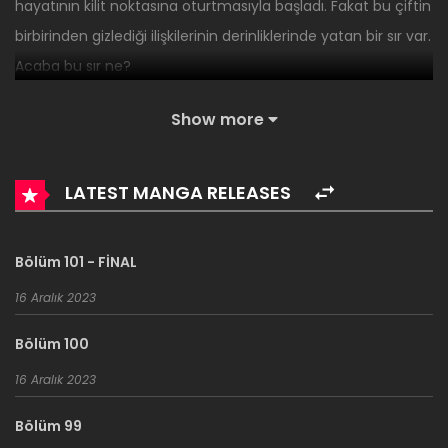
hayatının kilit noktasına oturtmasıyla başladı. Fakat bu çiftin
birbirinden gizlediği ilişkilerinin derinliklerinde yatan bir sır var.
Acaba bu sır ne?
Show more
LATEST MANGA RELEASES
Bölüm 101 - FİNAL
16 Aralık 2023
Bölüm 100
16 Aralık 2023
Bölüm 99