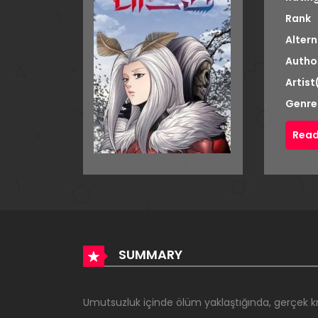
Rank
Altern
Autho
Artist
Genre
Read
SUMMARY
Umutsuzluk içinde ölüm yaklaştığında, gerçek kr