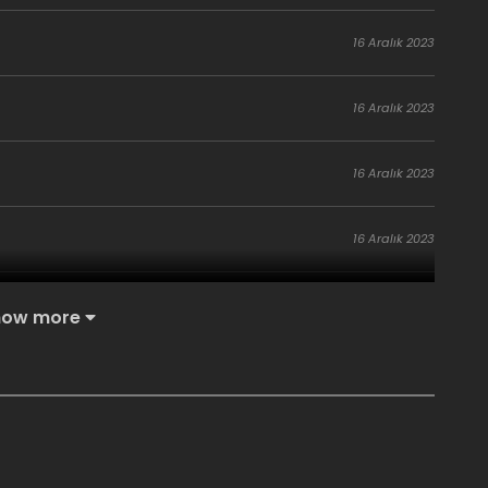
16 Aralık 2023
16 Aralık 2023
16 Aralık 2023
16 Aralık 2023
16 Aralık 2023
how more
16 Aralık 2023
16 Aralık 2023