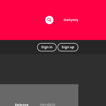
Gelişmiş
Sign in
Sign up
Hayalistic
Release