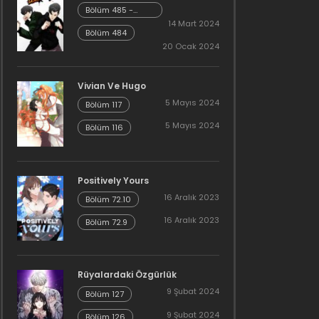
Bölüm 485 -
Cheonliang [04]
14 Mart 2024
Bölüm 484
20 Ocak 2024
Vivian Ve Hugo
5 Mayıs 2024
Bölüm 117
5 Mayıs 2024
Bölüm 116
Positively Yours
16 Aralık 2023
Bölüm 72.10
16 Aralık 2023
Bölüm 72.9
Rüyalardaki Özgürlük
9 Şubat 2024
Bölüm 127
9 Şubat 2024
Bölüm 126