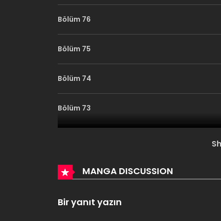
Bölüm 76
Bölüm 75
Bölüm 74
Bölüm 73
Bölüm 72
S
Bölüm 71
MANGA DISCUSSION
Bölüm 70
Bir yanıt yazın