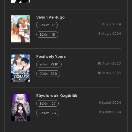
Bölüm 31
Vivian Ve Hugo
25 Haziran 2023
5 Mayıs 2024
Bölüm 117
Bölüm 30
5 Mayıs 2024
Bölüm 116
25 Haziran 2023
Bölüm 29
Positively Yours
16 Aralık 2023
Bölüm 72.10
25 Haziran 2023
16 Aralık 2023
Bölüm 72.9
Bölüm 28
22 Haziran 2023
Rüyalardaki Özgürlük
9 Şubat 2024
Bölüm 127
Bölüm 27
9 Şubat 2024
Bölüm 126
22 Haziran 2023
Bölüm 26