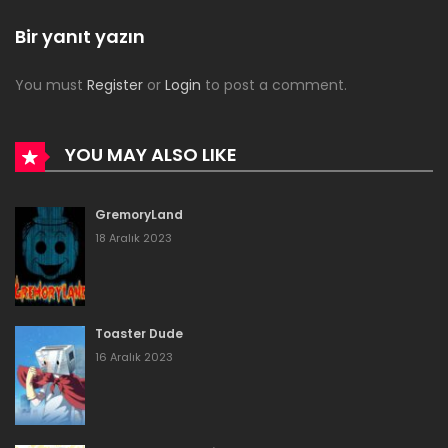
Bölüm 129
Bir yanıt yazın
16 Aralık 2023
You must
Register
or
Login
to post a comment.
Bölüm 128
16 Aralık 2023
YOU MAY ALSO LIKE
Bölüm 127
GremoryLand
16 Aralık 2023
18 Aralık 2023
Bölüm 126
16 Aralık 2023
Toaster Dude
Bölüm 125
16 Aralık 2023
16 Aralık 2023
Bölüm 124