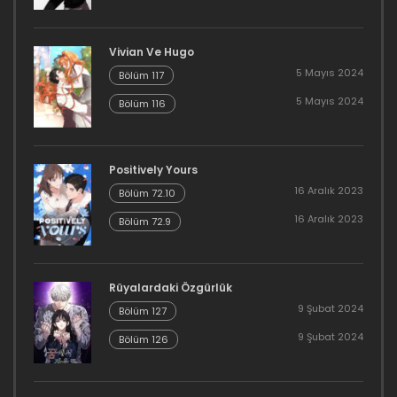
Bölüm 118
Vivian Ve Hugo
16 Aralık 2023
5 Mayıs 2024
Bölüm 117
Bölüm 117
5 Mayıs 2024
Bölüm 116
16 Aralık 2023
Bölüm 116
Positively Yours
16 Aralık 2023
Bölüm 72.10
16 Aralık 2023
16 Aralık 2023
Bölüm 72.9
Bölüm 115
16 Aralık 2023
Rüyalardaki Özgürlük
9 Şubat 2024
Bölüm 127
Bölüm 114
9 Şubat 2024
Bölüm 126
16 Aralık 2023
Bölüm 113