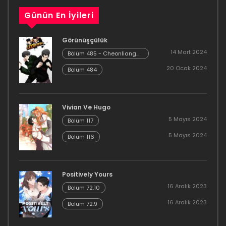
Bölüm 48
Günün En İyileri
15 Mayıs 2021
Görünüşçülük
Bölüm 47
14 Mart 2024
Bölüm 485 - Cheonliang
[04]
15 Mayıs 2021
20 Ocak 2024
Bölüm 484
Bölüm 46
16 Mart 2021
Vivian Ve Hugo
5 Mayıs 2024
Bölüm 117
Bölüm 45
5 Mayıs 2024
Bölüm 116
16 Mart 2021
Bölüm 44
Positively Yours
16 Aralık 2023
29 Ekim 2020
Bölüm 72.10
16 Aralık 2023
Bölüm 72.9
Bölüm 43