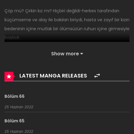
Çöp mü? Çirkin kız mı? Hiçbiri değildi-herkes tarafından
küçümseme ve alay ile bakılan biriydi, hasta ve zayıf bir kızın
bedeninin içine mutlak bir ölümsüzün ruhun içine girmesiyle
başladı…
Show more
LATEST MANGA RELEASES
Bölüm 66
25 Haziran 2022
Bölüm 65
25 Haziran 2022