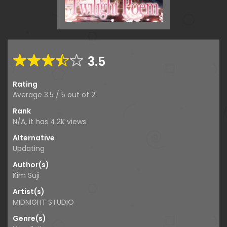
3.5
Rating
Average
3.5
/
5
out of
2
Rank
N/A, it has 4.2K views
Alternative
Updating
Author(s)
Kim Suji
Artist(s)
MIDNIGHT STUDIO
Genre(s)