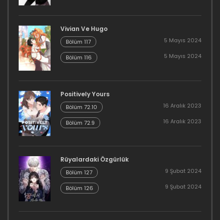
8 Ocak 2024
Bölüm 19
Bölüm 18
Vivian Ve Hugo
8 Ocak 2024
5 Mayıs 2024
Bölüm 117
8 Ocak 2024
Bölüm 18
5 Mayıs 2024
Bölüm 116
Bölüm 17
8 Ocak 2024
8 Ocak 2024
Bölüm 17
Positively Yours
Bölüm 16
16 Aralık 2023
Bölüm 72.10
8 Ocak 2024
16 Aralık 2023
8 Ocak 2024
Bölüm 72.9
Bölüm 16
Bölüm 15
8 Ocak 2024
Rüyalardaki Özgürlük
8 Ocak 2024
9 Şubat 2024
Bölüm 127
Bölüm 15
Bölüm 14
9 Şubat 2024
Bölüm 126
8 Ocak 2024
8 Ocak 2024
Bölüm 14