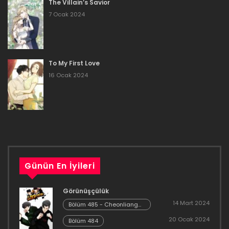
The Villain’s Savior
Bölüm 24
8 Ocak 2024
7 Ocak 2024
8 Ocak 2024
Bölüm 24
Bölüm 23
8 Ocak 2024
To My First Love
8 Ocak 2024
Bölüm 23
16 Ocak 2024
Bölüm 22
8 Ocak 2024
8 Ocak 2024
Bölüm 22
Bölüm 21
8 Ocak 2024
8 Ocak 2024
Bölüm 21
Günün En İyileri
Bölüm 20
8 Ocak 2024
8 Ocak 2024
Görünüşçülük
Bölüm 20
14 Mart 2024
Bölüm 485 - Cheonliang
Bölüm 19
[04]
20 Ocak 2024
8 Ocak 2024
Bölüm 484