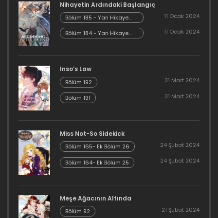
Nihayetin Ardındaki Başlangıç
Bölüm 13
8 Ocak 2024
11 Ocak 2024
Bölüm 185 - Yan Hikaye
8 Ocak 2024
Kısım 7
11 Ocak 2024
Bölüm 184 - Yan Hikaye
Bölüm 13
Kısım 6
Bölüm 12
8 Ocak 2024
8 Ocak 2024
Inso’s Law
Bölüm 12
31 Mart 2024
Bölüm 192
Bölüm 11
8 Ocak 2024
31 Mart 2024
Bölüm 191
8 Ocak 2024
Bölüm 11
Bölüm 10
8 Ocak 2024
Miss Not-So Sidekick
8 Ocak 2024
24 Şubat 2024
Bölüm 165- Ek Bölüm 26
Bölüm 10
24 Şubat 2024
Bölüm 164- Ek Bölüm 25
Bölüm 9
8 Ocak 2024
8 Ocak 2024
Bölüm 9
Meşe Ağacının Altında
Bölüm 8
21 Şubat 2024
Bölüm 92
8 Ocak 2024