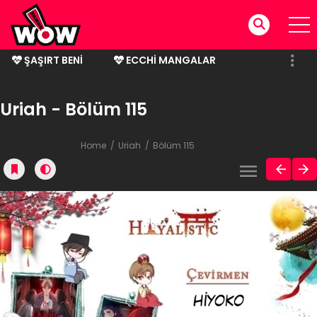
ŞAŞIRT BENI
ECCHI MANGALAR
BITMIŞ MANGALAR
Uriah - Bölüm 115
Home
Uriah
Bölüm 115