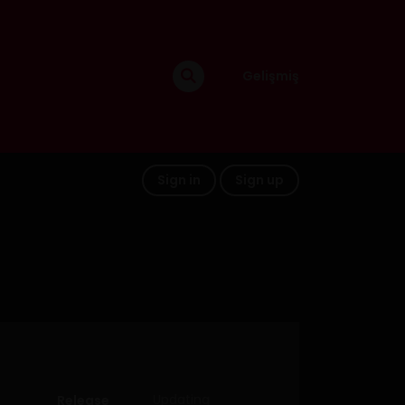
Gelişmiş
Sign in
Sign up
Updating
Release