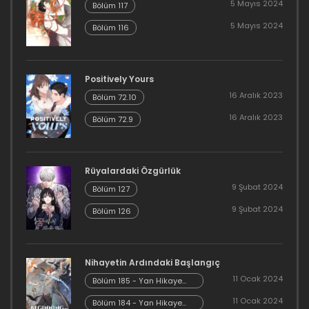
5 Mayıs 2024
Bölüm 117
Bölüm 73
5 Mayıs 2024
Bölüm 116
16 Aralık 2023
Bölüm 72
Positively Yours
16 Aralık 2023
Bölüm 72.10
16 Aralık 2023
16 Aralık 2023
Bölüm 72.9
Bölüm 71
16 Aralık 2023
Rüyalardaki Özgürlük
9 Şubat 2024
Bölüm 127
Bölüm 70
9 Şubat 2024
Bölüm 126
16 Aralık 2023
Bölüm 69
Nihayetin Ardındaki Başlangıç
16 Aralık 2023
11 Ocak 2024
Bölüm 185 - Yan Hikaye
Kısım 7
11 Ocak 2024
Bölüm 184 - Yan Hikaye
Bölüm 68