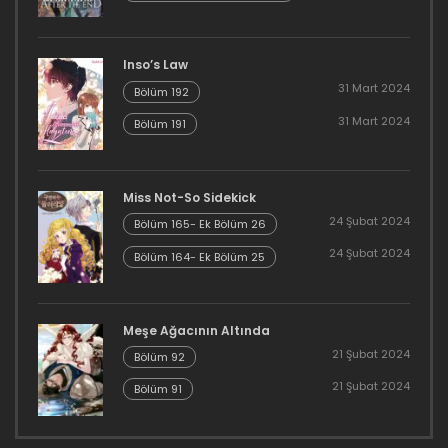
Kısım 6
16 Aralık 2023
Inso’s Law
Bölüm 67
31 Mart 2024
Bölüm 192
16 Aralık 2023
31 Mart 2024
Bölüm 191
Bölüm 66
16 Aralık 2023
Miss Not-So Sidekick
24 Şubat 2024
Bölüm 165- Ek Bölüm 26
Bölüm 65
24 Şubat 2024
Bölüm 164- Ek Bölüm 25
16 Aralık 2023
Bölüm 64
Meşe Ağacının Altında
21 Şubat 2024
Bölüm 92
16 Aralık 2023
21 Şubat 2024
Bölüm 91
Bölüm 63
16 Aralık 2023