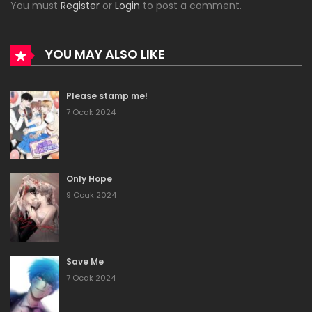
You must
Register
or
Login
to post a comment.
Bölüm 84
16 Aralık 2023
YOU MAY ALSO LIKE
Bölüm 83
Please stamp me!
16 Aralık 2023
7 Ocak 2024
Bölüm 82
16 Aralık 2023
Only Hope
Bölüm 81
9 Ocak 2024
16 Aralık 2023
Bölüm 80
Save Me
16 Aralık 2023
7 Ocak 2024
Bölüm 79