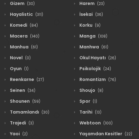
Gizem
Harem
(30)
(23)
Hayalistic
İsekai
(311)
(36)
Komedi
Korku
(84)
(9)
Macera
Manga
(140)
(108)
Manhua
Manhwa
(61)
(61)
Novel
Okul Hayatı
(0)
(26)
Oyun
Psikolojik
(1)
(24)
Reenkarne
Romantizm
(27)
(76)
Seinen
Shoujo
(34)
(8)
Shounen
Spor
(59)
(1)
Tamamlandı
Tarihi
(30)
(13)
Trajedi
Webtoon
(3)
(100)
Yaoi
Yaşamdan Kesitler
(2)
(22)