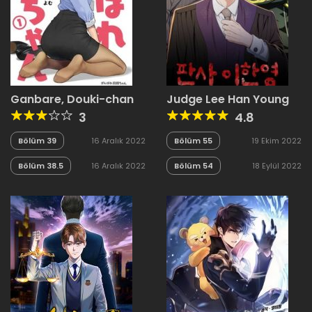
Ganbare, Douki-chan
Judge Lee Han Young
3
4.8
Bölüm 39
16 Aralık 2022
Bölüm 55
19 Ekim 2022
Bölüm 38.5
16 Aralık 2022
Bölüm 54
18 Eylül 2022