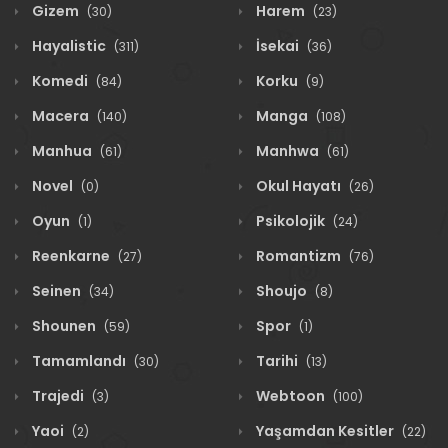
Gizem
Harem
(30)
(23)
Hayalistic
İsekai
(311)
(36)
Komedi
Korku
(84)
(9)
Macera
Manga
(140)
(108)
Manhua
Manhwa
(61)
(61)
Novel
Okul Hayatı
(0)
(26)
Oyun
Psikolojik
(1)
(24)
Reenkarne
Romantizm
(27)
(76)
Seinen
Shoujo
(34)
(8)
Shounen
Spor
(59)
(1)
Tamamlandı
Tarihi
(30)
(13)
Trajedi
Webtoon
(3)
(100)
Yaoi
Yaşamdan Kesitler
(2)
(22)