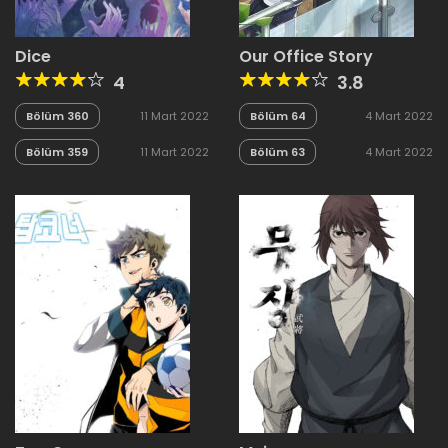
Dice
Our Office Story
4
3.8
Bölüm 360
11 Mart 2022
Bölüm 64
4 Mart 2022
Bölüm 359
11 Mart 2022
Bölüm 63
4 Mart 2022