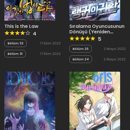
This is the Law
Sıralama Oyuncusunun
Dönüşü (Yeniden
4
Yapım)
5
Bölüm 32
17 Ekim 2022
Bölüm 25
2 Mayıs 2022
Bölüm 31
17 Ekim 2022
Bölüm 24
2 Mayıs 2022