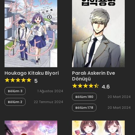
Houkago Kitaku Biyori
Paralı Askerin Eve
Dönüşü
5
4.6
Bölüm 3
1 Ağustos 2024
Bölüm 180
20 Mart 2024
Bölüm 2
22 Temmuz 2024
Bölüm 178
20 Mart 2024