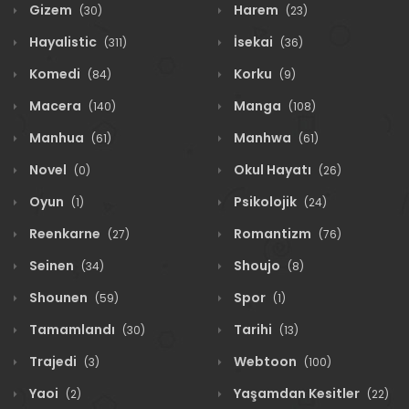
Gizem
Harem
(30)
(23)
Hayalistic
İsekai
(311)
(36)
Komedi
Korku
(84)
(9)
Macera
Manga
(140)
(108)
Manhua
Manhwa
(61)
(61)
Novel
Okul Hayatı
(0)
(26)
Oyun
Psikolojik
(1)
(24)
Reenkarne
Romantizm
(27)
(76)
Seinen
Shoujo
(34)
(8)
Shounen
Spor
(59)
(1)
Tamamlandı
Tarihi
(30)
(13)
Trajedi
Webtoon
(3)
(100)
Yaoi
Yaşamdan Kesitler
(2)
(22)