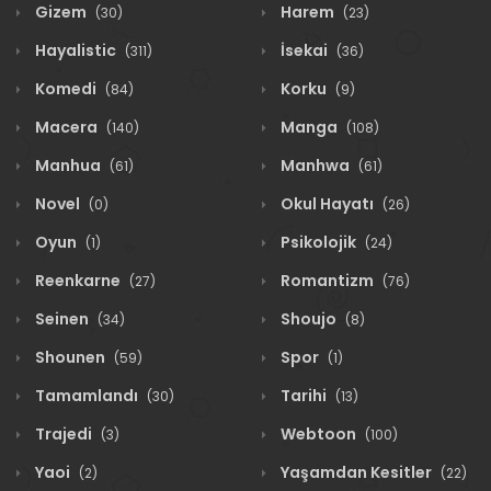
Gizem
Harem
(30)
(23)
Hayalistic
İsekai
(311)
(36)
Komedi
Korku
(84)
(9)
Macera
Manga
(140)
(108)
Manhua
Manhwa
(61)
(61)
Novel
Okul Hayatı
(0)
(26)
Oyun
Psikolojik
(1)
(24)
Reenkarne
Romantizm
(27)
(76)
Seinen
Shoujo
(34)
(8)
Shounen
Spor
(59)
(1)
Tamamlandı
Tarihi
(30)
(13)
Trajedi
Webtoon
(3)
(100)
Yaoi
Yaşamdan Kesitler
(2)
(22)