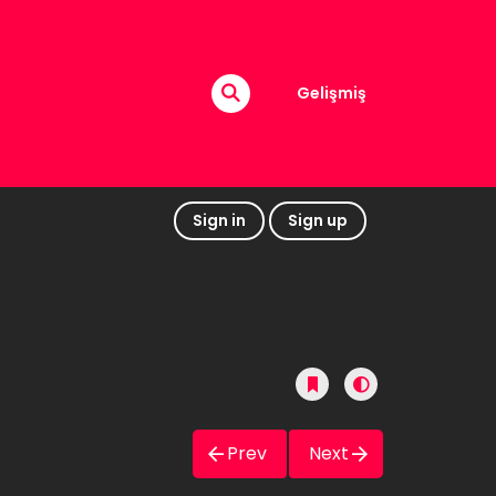
Gelişmiş
Sign in
Sign up
Prev
Next