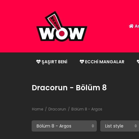
An
ŞAŞIRT BENI
ECCHI MANGALAR
Dracorun - Bölüm 8
Home
Dracorun
Bölüm 8 - Argos