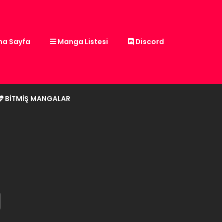
a Sayfa
Manga Listesi
Discord
BITMIŞ MANGALAR