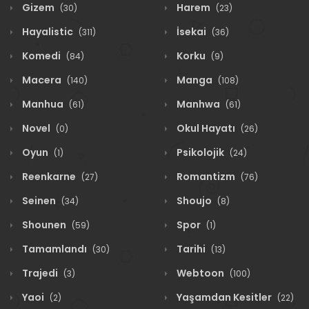
Gizem
Harem
(30)
(23)
Hayalistic
İsekai
(311)
(36)
Komedi
Korku
(84)
(9)
Macera
Manga
(140)
(108)
Manhua
Manhwa
(61)
(61)
Novel
Okul Hayatı
(0)
(26)
Oyun
Psikolojik
(1)
(24)
Reenkarne
Romantizm
(27)
(76)
Seinen
Shoujo
(34)
(8)
Shounen
Spor
(59)
(1)
Tamamlandı
Tarihi
(30)
(13)
Trajedi
Webtoon
(3)
(100)
Yaoi
Yaşamdan Kesitler
(2)
(22)