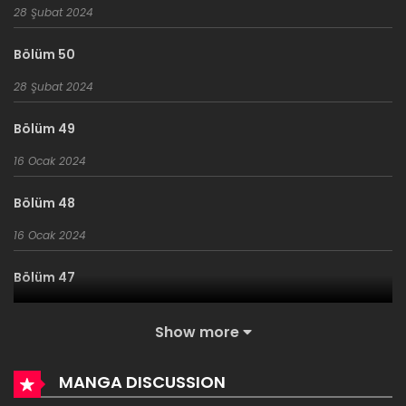
28 Şubat 2024
durumudur.
Bölüm 50
28 Şubat 2024
Bölüm 49
16 Ocak 2024
Bölüm 48
16 Ocak 2024
Bölüm 47
9 Ocak 2024
Show more
Bölüm 46
MANGA DISCUSSION
9 Ocak 2024