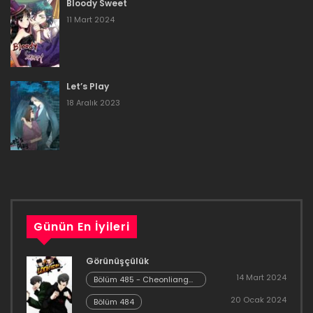
Bloody Sweet
16 Aralık 2023
11 Mart 2024
Bölüm 39
16 Aralık 2023
Let’s Play
Bölüm 38
18 Aralık 2023
16 Aralık 2023
Bölüm 37
16 Aralık 2023
Bölüm 36
Günün En İyileri
16 Aralık 2023
Görünüşçülük
Bölüm 35
14 Mart 2024
Bölüm 485 - Cheonliang
[04]
20 Ocak 2024
16 Aralık 2023
Bölüm 484