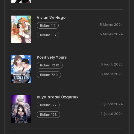
Bölüm 34
Vivian Ve Hugo
16 Aralık 2023
5 Mayıs 2024
Bölüm 117
Bölüm 33
5 Mayıs 2024
Bölüm 116
16 Aralık 2023
Bölüm 32
Positively Yours
16 Aralık 2023
Bölüm 72.10
16 Aralık 2023
16 Aralık 2023
Bölüm 72.9
Bölüm 31
16 Aralık 2023
Rüyalardaki Özgürlük
9 Şubat 2024
Bölüm 127
Bölüm 30
9 Şubat 2024
Bölüm 126
16 Aralık 2023
Bölüm 29