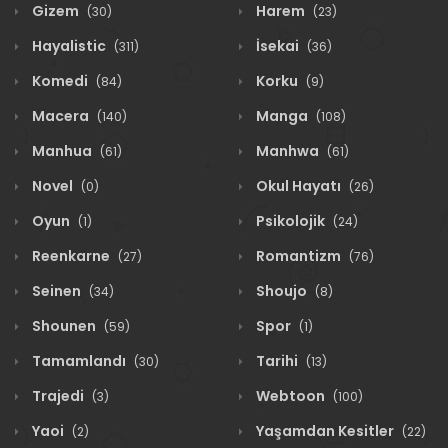
Gizem
Harem
(30)
(23)
Hayalistic
İsekai
(311)
(36)
Komedi
Korku
(84)
(9)
Macera
Manga
(140)
(108)
Manhua
Manhwa
(61)
(61)
Novel
Okul Hayatı
(0)
(26)
Oyun
Psikolojik
(1)
(24)
Reenkarne
Romantizm
(27)
(76)
Seinen
Shoujo
(34)
(8)
Shounen
Spor
(59)
(1)
Tamamlandı
Tarihi
(30)
(13)
Trajedi
Webtoon
(3)
(100)
Yaoi
Yaşamdan Kesitler
(2)
(22)