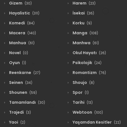
Gizem
Harem
(30)
(23)
Hayalistic
İsekai
(311)
(36)
Komedi
Korku
(84)
(9)
Macera
Manga
(140)
(108)
Manhua
Manhwa
(61)
(61)
Novel
Okul Hayatı
(0)
(26)
Oyun
Psikolojik
(1)
(24)
Reenkarne
Romantizm
(27)
(76)
Seinen
Shoujo
(34)
(8)
Shounen
Spor
(59)
(1)
Tamamlandı
Tarihi
(30)
(13)
Trajedi
Webtoon
(3)
(100)
Yaoi
Yaşamdan Kesitler
(2)
(22)