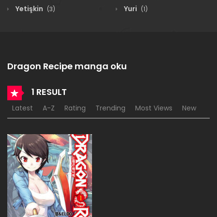
Yetişkin
Yuri
(3)
(1)
Dragon Recipe manga oku
1 RESULT
Latest
A-Z
Rating
Trending
Most Views
New