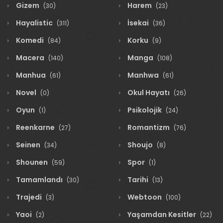
Gizem
Harem
(30)
(23)
Hayalistic
İsekai
(311)
(36)
Komedi
Korku
(84)
(9)
Macera
Manga
(140)
(108)
Manhua
Manhwa
(61)
(61)
Novel
Okul Hayatı
(0)
(26)
Oyun
Psikolojik
(1)
(24)
Reenkarne
Romantizm
(27)
(76)
Seinen
Shoujo
(34)
(8)
Shounen
Spor
(59)
(1)
Tamamlandı
Tarihi
(30)
(13)
Trajedi
Webtoon
(3)
(100)
Yaoi
Yaşamdan Kesitler
(2)
(22)