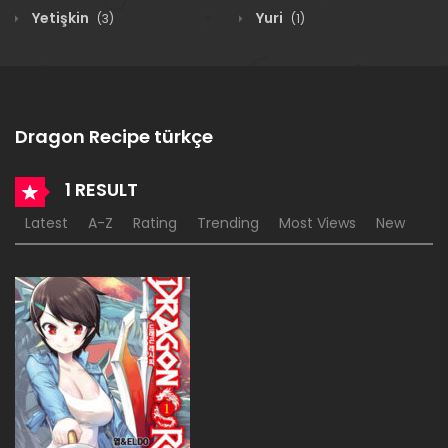
Yetişkin
Yuri
(3)
(1)
Dragon Recipe türkçe
1 RESULT
Latest
A-Z
Rating
Trending
Most Views
New