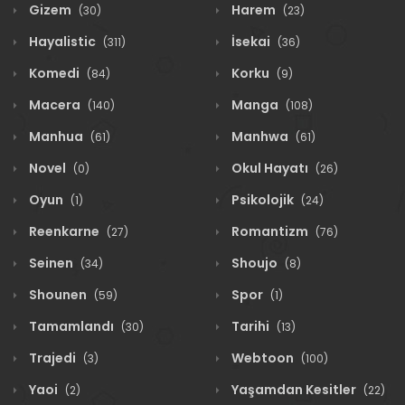
Gizem
Harem
(30)
(23)
Hayalistic
İsekai
(311)
(36)
Komedi
Korku
(84)
(9)
Macera
Manga
(140)
(108)
Manhua
Manhwa
(61)
(61)
Novel
Okul Hayatı
(0)
(26)
Oyun
Psikolojik
(1)
(24)
Reenkarne
Romantizm
(27)
(76)
Seinen
Shoujo
(34)
(8)
Shounen
Spor
(59)
(1)
Tamamlandı
Tarihi
(30)
(13)
Trajedi
Webtoon
(3)
(100)
Yaoi
Yaşamdan Kesitler
(2)
(22)