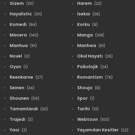
Gizem
Harem
(30)
(23)
Hayalistic
İsekai
(311)
(36)
Komedi
Korku
(84)
(9)
Macera
Manga
(140)
(108)
Manhua
Manhwa
(61)
(61)
Novel
Okul Hayatı
(0)
(26)
Oyun
Psikolojik
(1)
(24)
Reenkarne
Romantizm
(27)
(76)
Seinen
Shoujo
(34)
(8)
Shounen
Spor
(59)
(1)
Tamamlandı
Tarihi
(30)
(13)
Trajedi
Webtoon
(3)
(100)
Yaoi
Yaşamdan Kesitler
(2)
(22)