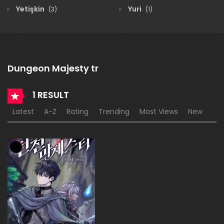
Yetişkin
Yuri
(3)
(1)
Dungeon Majesty tr
1 RESULT
Latest
A-Z
Rating
Trending
Most Views
New