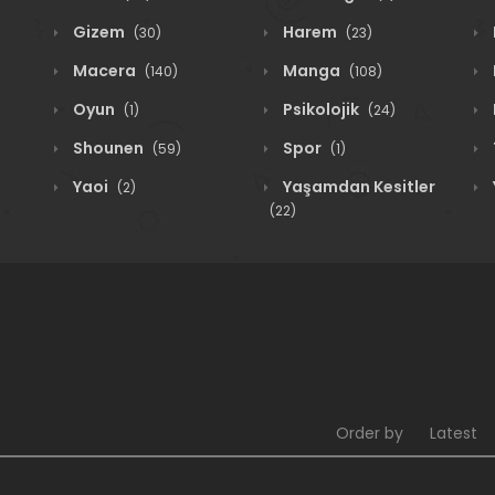
Gizem
Harem
(30)
(23)
Macera
Manga
(140)
(108)
Oyun
Psikolojik
(1)
(24)
Shounen
Spor
(59)
(1)
Yaoi
Yaşamdan Kesitler
(2)
(22)
Order by
Latest