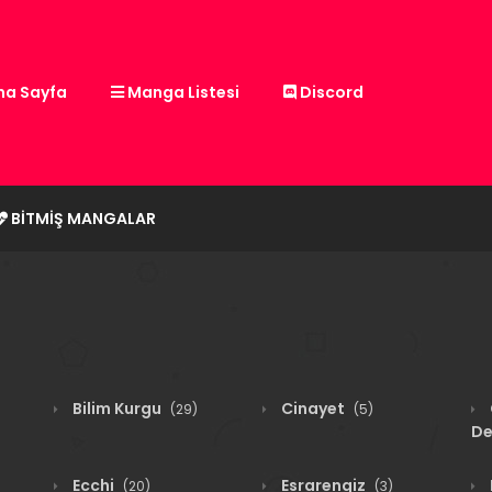
a Sayfa
Manga Listesi
Discord
BITMIŞ MANGALAR
Bilim Kurgu
Cinayet
(29)
(5)
De
Ecchi
Esrarengiz
(20)
(3)