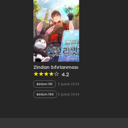
Zindan Sıfırlanması
4.2
Bölüm 151
5 Şubat 2024
Bölüm 150
5 Şubat 2024