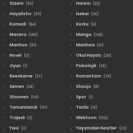
Gizem
Harem
(30)
(23)
Hayalistic
İsekai
(311)
(36)
Komedi
Korku
(84)
(9)
Macera
Manga
(140)
(108)
Manhua
Manhwa
(61)
(61)
Novel
Okul Hayatı
(0)
(26)
Oyun
Psikolojik
(1)
(24)
Reenkarne
Romantizm
(27)
(76)
Seinen
Shoujo
(34)
(8)
Shounen
Spor
(59)
(1)
Tamamlandı
Tarihi
(30)
(13)
Trajedi
Webtoon
(3)
(100)
Yaoi
Yaşamdan Kesitler
(2)
(22)