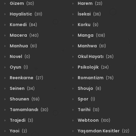
Gizem
Harem
(30)
(23)
Hayalistic
İsekai
(311)
(36)
Komedi
Korku
(84)
(9)
Macera
Manga
(140)
(108)
Manhua
Manhwa
(61)
(61)
Novel
Okul Hayatı
(0)
(26)
Oyun
Psikolojik
(1)
(24)
Reenkarne
Romantizm
(27)
(76)
Seinen
Shoujo
(34)
(8)
Shounen
Spor
(59)
(1)
Tamamlandı
Tarihi
(30)
(13)
Trajedi
Webtoon
(3)
(100)
Yaoi
Yaşamdan Kesitler
(2)
(22)