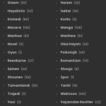
Gizem
Harem
(30)
(23)
Hayalistic
İsekai
(311)
(36)
Komedi
Korku
(84)
(9)
Macera
Manga
(140)
(108)
Manhua
Manhwa
(61)
(61)
Novel
Okul Hayatı
(0)
(26)
Oyun
Psikolojik
(1)
(24)
Reenkarne
Romantizm
(27)
(76)
Seinen
Shoujo
(34)
(8)
Shounen
Spor
(59)
(1)
Tamamlandı
Tarihi
(30)
(13)
Trajedi
Webtoon
(3)
(100)
Yaoi
Yaşamdan Kesitler
(2)
(22)