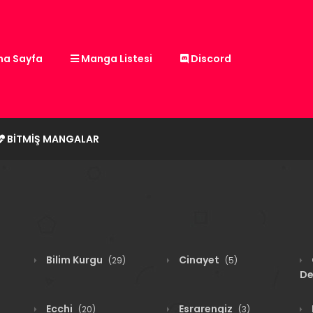
a Sayfa
Manga Listesi
Discord
BITMIŞ MANGALAR
Bilim Kurgu
Cinayet
(29)
(5)
De
Ecchi
Esrarengiz
(20)
(3)