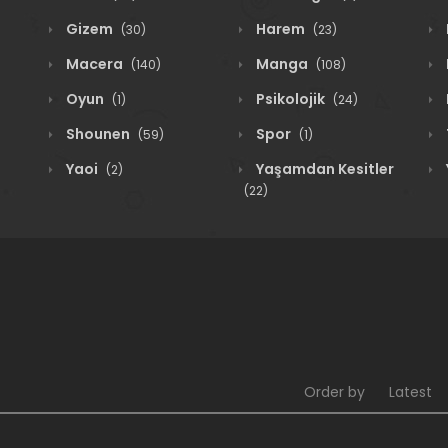
Gizem
Harem
(30)
(23)
Macera
Manga
(140)
(108)
Oyun
Psikolojik
(1)
(24)
Shounen
Spor
(59)
(1)
Yaoi
Yaşamdan Kesitler
(2)
(22)
Order by
Latest