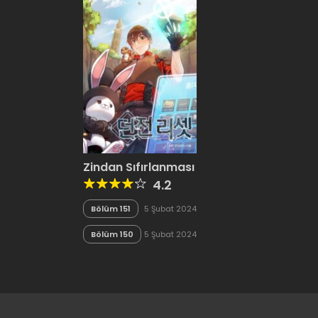
Zindan Sıfırlanması
4.2
Bölüm 151
5 Şubat 2024
Bölüm 150
5 Şubat 2024