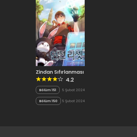
Zindan Sıfırlanması
4.2
Bölüm 151
5 Şubat 2024
Bölüm 150
5 Şubat 2024