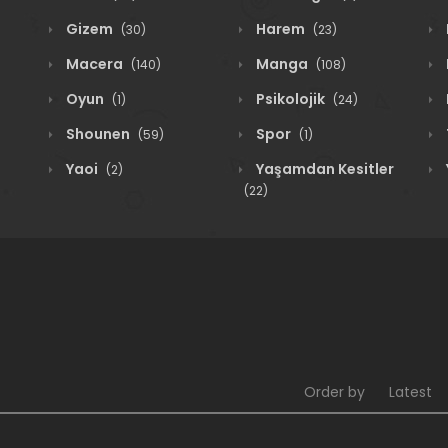
Gizem
Harem
(30)
(23)
Macera
Manga
(140)
(108)
Oyun
Psikolojik
(1)
(24)
Shounen
Spor
(59)
(1)
Yaoi
Yaşamdan Kesitler
(2)
(22)
Order by
Latest