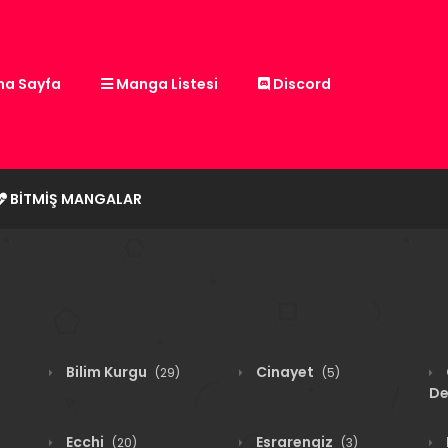
a Sayfa
Manga Listesi
Discord
BITMIŞ MANGALAR
Bilim Kurgu
Cinayet
(29)
(5)
De
Ecchi
Esrarengiz
(20)
(3)