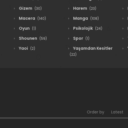
Gizem
Harem
(30)
(23)
Macera
Manga
(140)
(108)
Oyun
Psikolojik
(1)
(24)
Shounen
Spor
(59)
(1)
Yaoi
Yaşamdan Kesitler
(2)
(22)
Order by
Latest