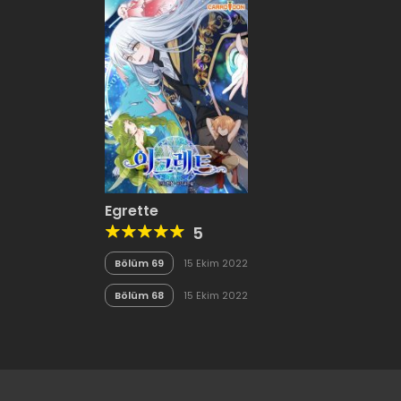
Egrette
5
Bölüm 69
15 Ekim 2022
Bölüm 68
15 Ekim 2022