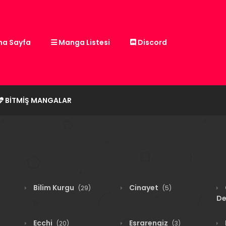
a Sayfa
Manga Listesi
Discord
BITMIŞ MANGALAR
Bilim Kurgu
Cinayet
(29)
(5)
De
Ecchi
Esrarengiz
(20)
(3)