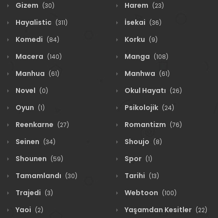
Gizem
Harem
(30)
(23)
Hayalistic
İsekai
(311)
(36)
Komedi
Korku
(84)
(9)
Macera
Manga
(140)
(108)
Manhua
Manhwa
(61)
(61)
Novel
Okul Hayatı
(0)
(26)
Oyun
Psikolojik
(1)
(24)
Reenkarne
Romantizm
(27)
(76)
Seinen
Shoujo
(34)
(8)
Shounen
Spor
(59)
(1)
Tamamlandı
Tarihi
(30)
(13)
Trajedi
Webtoon
(3)
(100)
Yaoi
Yaşamdan Kesitler
(2)
(22)