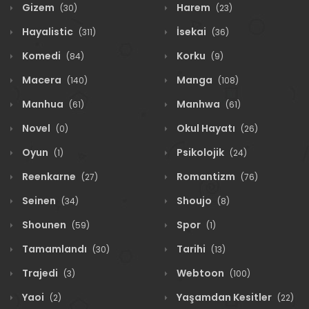
Gizem
Harem
(30)
(23)
Hayalistic
İsekai
(311)
(36)
Komedi
Korku
(84)
(9)
Macera
Manga
(140)
(108)
Manhua
Manhwa
(61)
(61)
Novel
Okul Hayatı
(0)
(26)
Oyun
Psikolojik
(1)
(24)
Reenkarne
Romantizm
(27)
(76)
Seinen
Shoujo
(34)
(8)
Shounen
Spor
(59)
(1)
Tamamlandı
Tarihi
(30)
(13)
Trajedi
Webtoon
(3)
(100)
Yaoi
Yaşamdan Kesitler
(2)
(22)