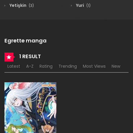
Yetişkin
Yuri
(3)
(1)
Egrette manga
1 RESULT
Latest
A-Z
Rating
Trending
Most Views
New