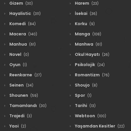
Gizem
Harem
(30)
(23)
Hayalistic
İsekai
(311)
(36)
Komedi
Korku
(84)
(9)
Macera
Manga
(140)
(108)
Manhua
Manhwa
(61)
(61)
Novel
Okul Hayatı
(0)
(26)
Oyun
Psikolojik
(1)
(24)
Reenkarne
Romantizm
(27)
(76)
Seinen
Shoujo
(34)
(8)
Shounen
Spor
(59)
(1)
Tamamlandı
Tarihi
(30)
(13)
Trajedi
Webtoon
(3)
(100)
Yaoi
Yaşamdan Kesitler
(2)
(22)