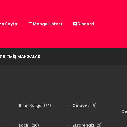
a Sayfa
Manga Listesi
Discord
BITMIŞ MANGALAR
Bilim Kurgu
Cinayet
(29)
(5)
De
Ecchi
Esrarengiz
(20)
(3)