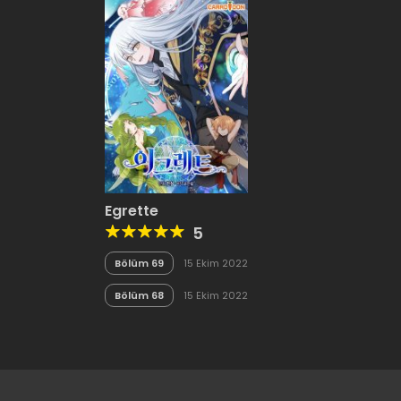
Egrette
5
Bölüm 69
15 Ekim 2022
Bölüm 68
15 Ekim 2022