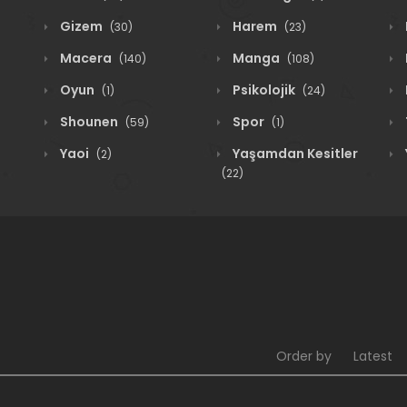
Gizem
Harem
(30)
(23)
Macera
Manga
(140)
(108)
Oyun
Psikolojik
(1)
(24)
Shounen
Spor
(59)
(1)
Yaoi
Yaşamdan Kesitler
(2)
(22)
Order by
Latest