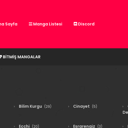
a Sayfa
Manga Listesi
Discord
BITMIŞ MANGALAR
Bilim Kurgu
Cinayet
(29)
(5)
De
Ecchi
Esrarengiz
(20)
(3)