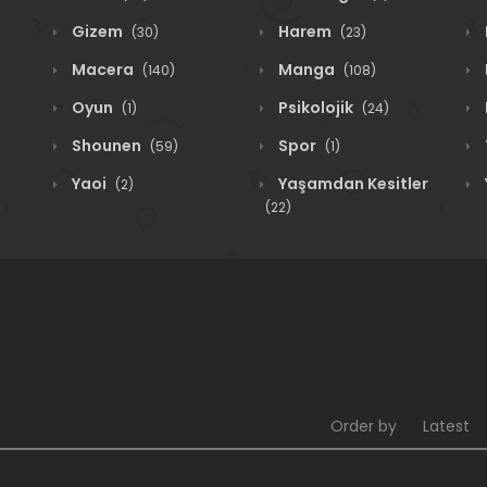
Gizem
Harem
(30)
(23)
Macera
Manga
(140)
(108)
Oyun
Psikolojik
(1)
(24)
Shounen
Spor
(59)
(1)
Yaoi
Yaşamdan Kesitler
(2)
(22)
Order by
Latest