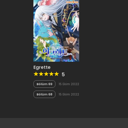
Egrette
5
Bölüm 69
15 Ekim 2022
Bölüm 68
15 Ekim 2022