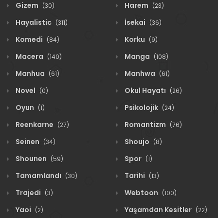
Gizem
Harem
(30)
(23)
Hayalistic
İsekai
(311)
(36)
Komedi
Korku
(84)
(9)
Macera
Manga
(140)
(108)
Manhua
Manhwa
(61)
(61)
Novel
Okul Hayatı
(0)
(26)
Oyun
Psikolojik
(1)
(24)
Reenkarne
Romantizm
(27)
(76)
Seinen
Shoujo
(34)
(8)
Shounen
Spor
(59)
(1)
Tamamlandı
Tarihi
(30)
(13)
Trajedi
Webtoon
(3)
(100)
Yaoi
Yaşamdan Kesitler
(2)
(22)