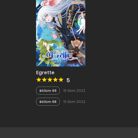
Egrette
5
Bölüm 69
15 Ekim 2022
Bölüm 68
15 Ekim 2022