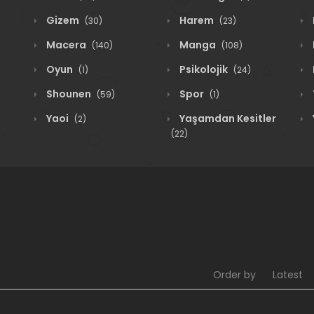
Gizem
Harem
(30)
(23)
Macera
Manga
(140)
(108)
Oyun
Psikolojik
(1)
(24)
Shounen
Spor
(59)
(1)
Yaoi
Yaşamdan Kesitler
(2)
(22)
Order by
Latest