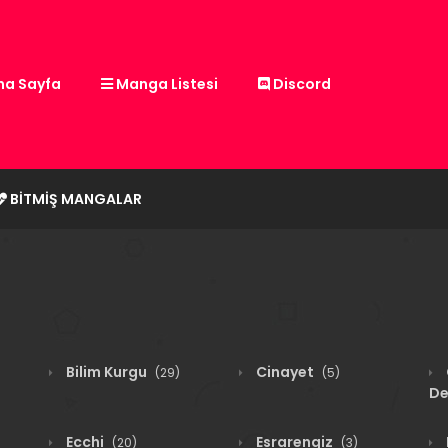
a Sayfa
Manga Listesi
Discord
BITMIŞ MANGALAR
Bilim Kurgu
Cinayet
(29)
(5)
De
Ecchi
Esrarengiz
(20)
(3)