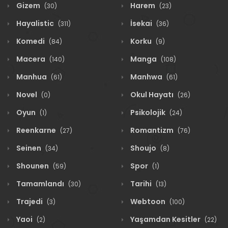
Gizem
Harem
(30)
(23)
Hayalistic
İsekai
(311)
(36)
Komedi
Korku
(84)
(9)
Macera
Manga
(140)
(108)
Manhua
Manhwa
(61)
(61)
Novel
Okul Hayatı
(0)
(26)
Oyun
Psikolojik
(1)
(24)
Reenkarne
Romantizm
(27)
(76)
Seinen
Shoujo
(34)
(8)
Shounen
Spor
(59)
(1)
Tamamlandı
Tarihi
(30)
(13)
Trajedi
Webtoon
(3)
(100)
Yaoi
Yaşamdan Kesitler
(2)
(22)