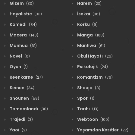
Gizem
Harem
(30)
(23)
Hayalistic
İsekai
(311)
(36)
Komedi
Korku
(84)
(9)
Macera
Manga
(140)
(108)
Manhua
Manhwa
(61)
(61)
Novel
Okul Hayatı
(0)
(26)
Oyun
Psikolojik
(1)
(24)
Reenkarne
Romantizm
(27)
(76)
Seinen
Shoujo
(34)
(8)
Shounen
Spor
(59)
(1)
Tamamlandı
Tarihi
(30)
(13)
Trajedi
Webtoon
(3)
(100)
Yaoi
Yaşamdan Kesitler
(2)
(22)