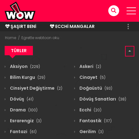
ŞAŞIRT BENI
ECCHI MANGALAR
BITMIŞ MANGALAR
Home
Egrette webtoon oku
TÜRLER
Aksiyon
Askeri
(229)
(2)
Bilim Kurgu
Cinayet
(29)
(5)
Cinsiyet Değiştirme
Doğaüstü
(2)
(93)
Dövüş
Dövüş Sanatları
(41)
(38)
Drama
Ecchi
(100)
(20)
Esrarengiz
Fantastik
(3)
(117)
Fantazi
Gerilim
(61)
(3)